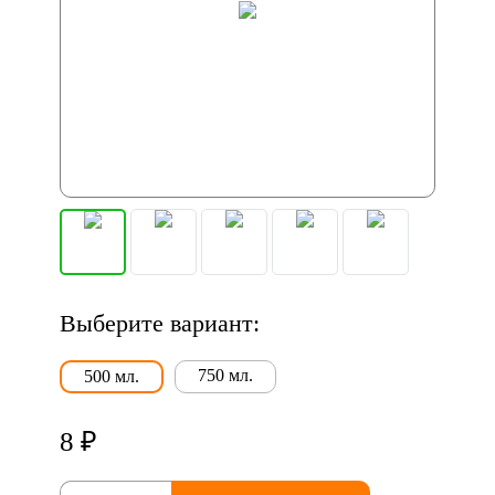
Выберите вариант:
750 мл.
500 мл.
8 ₽