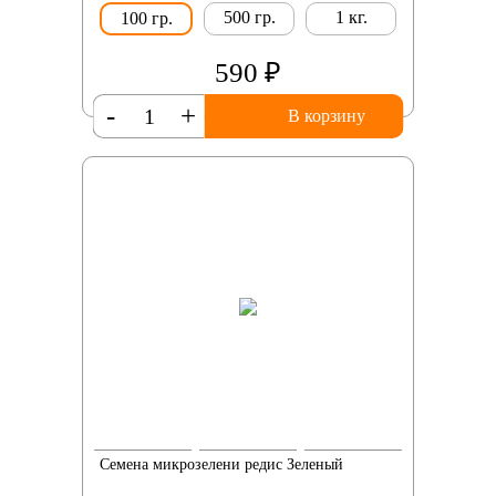
500 гр.
1 кг.
100 гр.
590 ₽
-
+
В корзину
Семена микрозелени редис Зеленый