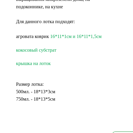
подоконнике, на кухне
Для данного лотка подходят:
агровата коврик
16*11*1см и 16*11*1,5см
кокосовый субстрат
крышка на лоток
Размер лотка:
500мл. - 18*13*3см
750мл. - 18*13*5см