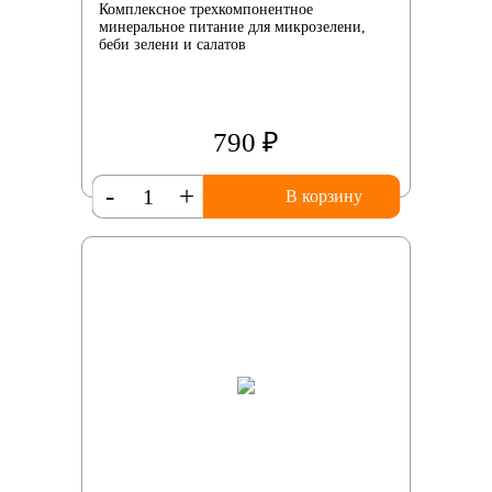
Комплексное трехкомпонентное
минеральное питание для микрозелени,
беби зелени и салатов
790 ₽
-
+
В корзину