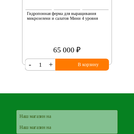
Гидропонная ферма для выращивания
микрозелени и салатов Мини 4 уровня
65 000 ₽
-
+
В корзину
Наш магазин на
Наш магазин на