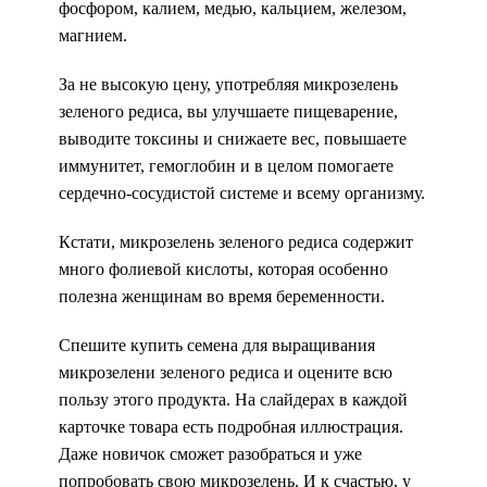
фосфором, калием, медью, кальцием, железом,
магнием.
За не высокую цену, употребляя микрозелень
зеленого редиса, вы улучшаете пищеварение,
выводите токсины и снижаете вес, повышаете
иммунитет, гемоглобин и в целом помогаете
сердечно-сосудистой системе и всему организму.
Кстати, микрозелень зеленого редиса содержит
много фолиевой кислоты, которая особенно
полезна женщинам во время беременности.
Спешите купить семена для выращивания
микрозелени зеленого редиса и оцените всю
пользу этого продукта. На слайдерах в каждой
карточке товара есть подробная иллюстрация.
Даже новичок сможет разобраться и уже
попробовать свою микрозелень. И к счастью, у