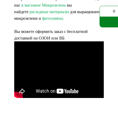
нас
в магазине Микрозелень
вы
0
найдете
расходные материалы
для выращивания
микрозелени и
фитолампы
.
Вы можете оформить заказ с бесплатной
доставкой на
ОЗОН
или
ВБ