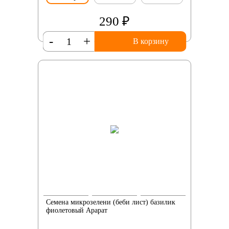
290 ₽
-
+
В корзину
Семена микрозелени (беби лист) базилик
фиолетовый Арарат