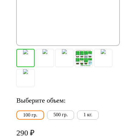
Выберите объем:
500 гр.
1 кг.
100 гр.
290 ₽