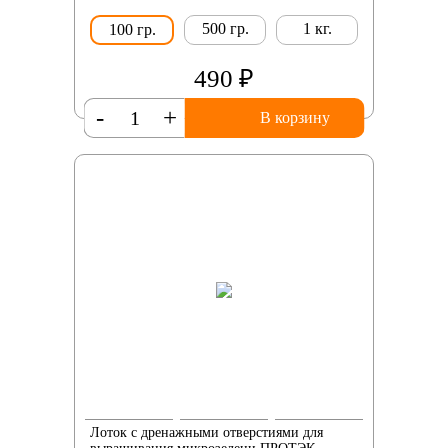
500 гр.
1 кг.
100 гр.
490 ₽
-
+
В корзину
Лоток с дренажными отверстиями для