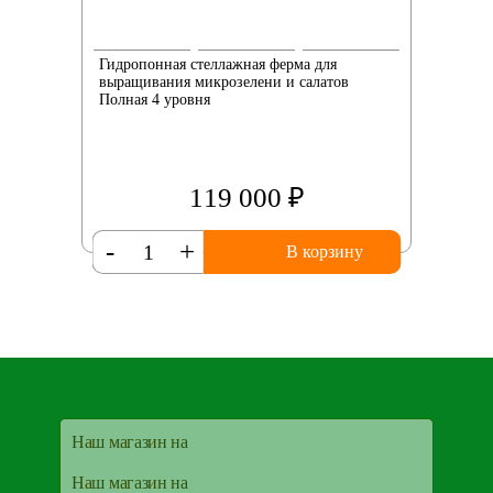
Гидропонная стеллажная ферма для
выращивания микрозелени и салатов
Полная 4 уровня
119 000 ₽
-
+
В корзину
Наш магазин на
Наш магазин на