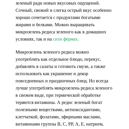
зеленый ради новых вкусовых ощущений.
Сочный, свежий и слегка острый вкус особенно
хорошо сочетается с продуктами богатыми
жирами и белками. Можно выращивать
микрозелень редиса зеленого как в домашних
условиях, так и на
сити фермах
.
Микрозелень зеленого редиса можно
употреблять как отдельное блюдо, перекус,
добавлять в салаты и готовить смузи, а также
использовать как украшение и декор
повседневных и праздничных блюд. Но всегда
лучше употреблять микрозелень редиса зеленого
в свежем виде, при термической обработке
теряются витамины. А редис зеленый богат
полезными веществами, антиоксидантами,
клетчаткой, фолатами, эфирными маслами,
витаминами группы В, С, РР, А, Е, натрием,