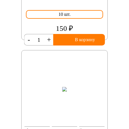
10 шт.
150 ₽
-
+
В корзину