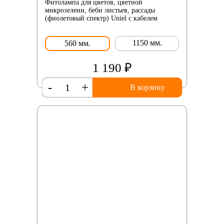
Фитолампа для цветов, цветной
микрозелени, беби листьев, рассады
(фиолетовый спектр) Uniel с кабелем
1150 мм.
560 мм.
1 190 ₽
-
+
В корзину