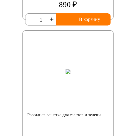
890 ₽
-
+
В корзину
Рассадная решетка для салатов и зелени