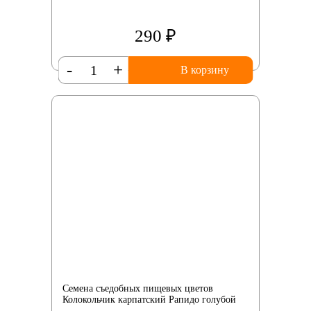
290 ₽
-
+
В корзину
Семена съедобных пищевых цветов
Колокольчик карпатский Рапидо голубой