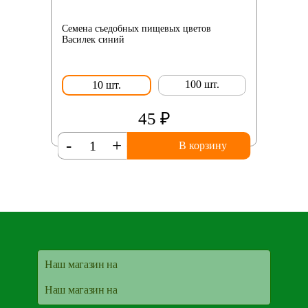
Семена съедобных пищевых цветов
Василек синий
100 шт.
10 шт.
45 ₽
-
+
В корзину
Наш магазин на
Наш магазин на