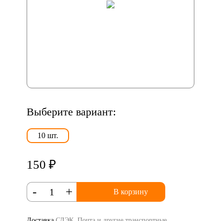
Выберите вариант:
10 шт.
150 ₽
-
+
В корзину
Доставка
СДЭК, Почта и другие транспортные