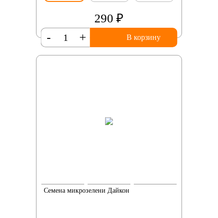
290 ₽
-
+
В корзину
Семена микрозелени Дайкон