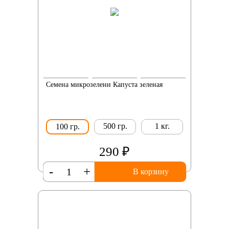
Семена микрозелени Капуста зеленая
500 гр.
1 кг.
100 гр.
290 ₽
-
+
В корзину