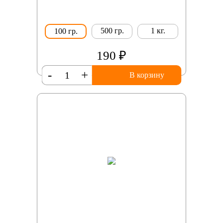
500 гр.
1 кг.
100 гр.
190 ₽
-
+
В корзину