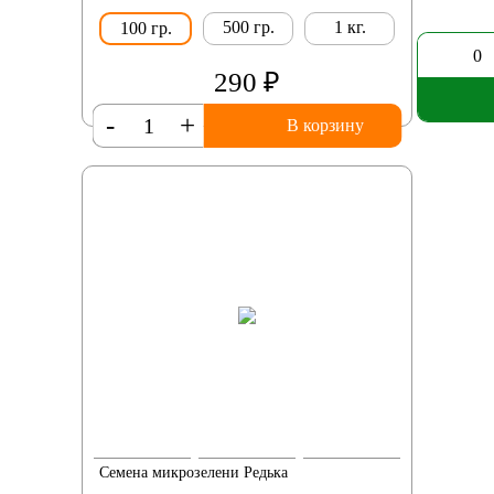
500 гр.
1 кг.
100 гр.
0
290 ₽
-
+
В корзину
Семена микрозелени Редька