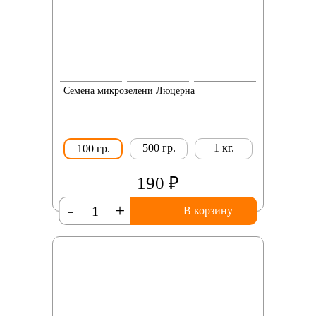
Семена микрозелени Люцерна
500 гр.
1 кг.
100 гр.
190 ₽
-
+
В корзину