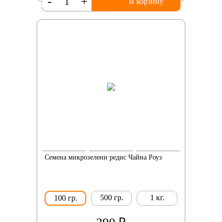
-
+
В корзину
Семена микрозелени редис Чайна Роуз
500 гр.
1 кг.
100 гр.