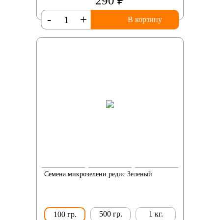
290 ₽
-
+
В корзину
Семена микрозелени редис Зеленый
500 гр.
1 кг.
100 гр.