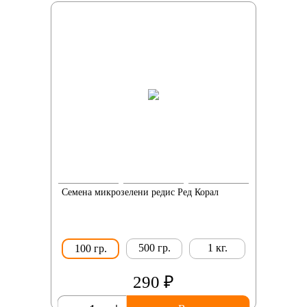
Семена микрозелени редис Ред Корал
500 гр.
1 кг.
100 гр.
290 ₽