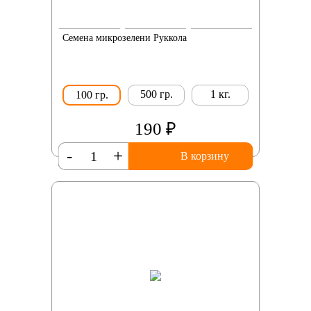
Семена микрозелени Руккола
500 гр.
1 кг.
100 гр.
190 ₽
-
+
В корзину