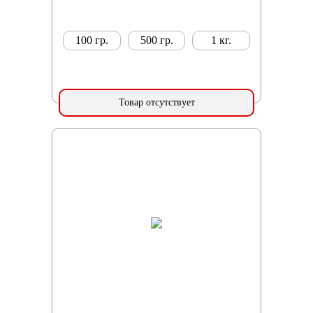
100 гр.
500 гр.
1 кг.
Товар отсутствует