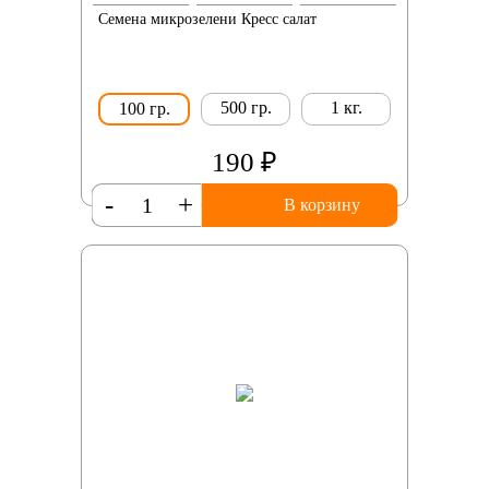
Семена микрозелени Кресс салат
500 гр.
1 кг.
100 гр.
190 ₽
-
+
В корзину