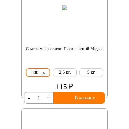
Семена микрозелени Горох зеленый Мадрас
2,5 кг.
5 кг.
500 гр.
115 ₽
-
+
В корзину