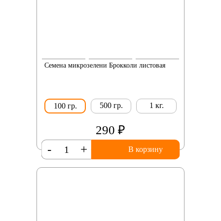
Семена микрозелени Брокколи листовая
500 гр.
1 кг.
100 гр.
290 ₽
-
+
В корзину