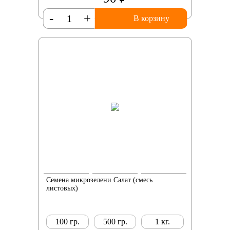
-
+
В корзину
Семена микрозелени Салат (смесь
листовых)
100 гр.
500 гр.
1 кг.