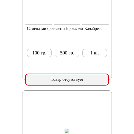
Семена микрозелени Брокколи Калабрезе
100 гр.
500 гр.
1 кг.
Товар отсутствует