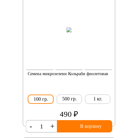
Семена микрозелени Кольраби фиолетовая
500 гр.
1 кг.
100 гр.
490 ₽
-
+
В корзину