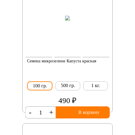
Семена микрозелени Капуста красная
500 гр.
1 кг.
100 гр.
490 ₽
-
+
В корзину