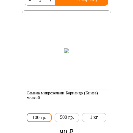
Семена микрозелени Кориандр (Кинза)
мелкий
500 гр.
1 кг.
100 гр.
90 ₽