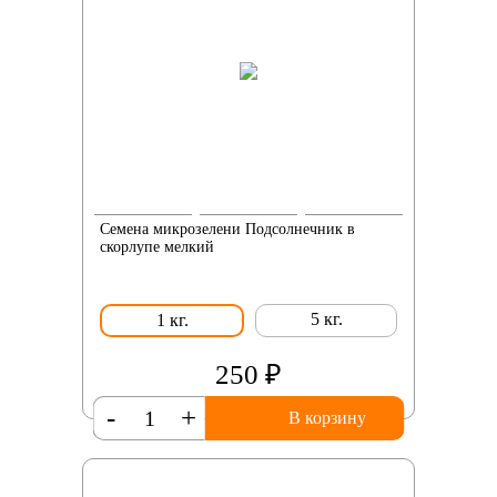
Семена микрозелени Подсолнечник в
скорлупе мелкий
5 кг.
1 кг.
250 ₽
-
+
В корзину