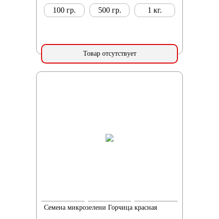
100 гр.
500 гр.
1 кг.
Товар отсутствует
Семена микрозелени Горчица красная