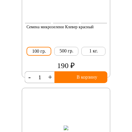
Семена микрозелени Клевер красный
500 гр.
1 кг.
100 гр.
190 ₽
-
+
В корзину