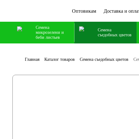
Оптовикам
Доставка и опла
Семена
Семена
микрозелени и
съедобных цветов
беби листьев
Главная
Каталог товаров
Семена съедобных цветов
Се