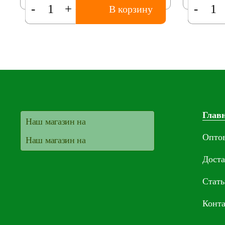
-
+
-
В корзину
Глав
Наш магазин на
Опто
Наш магазин на
Доста
Стать
Конт