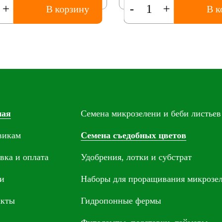
+
-
+
В корзину
В к
ная
Семена микрозелени и беби листьев
викам
Семена съедобных цветов
вка и оплата
Удобрения, лотки и субстрат
и
Наборы для проращивания микрозе
акты
Гидропонные фермы