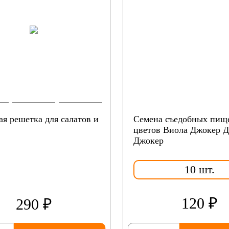
ая решетка для салатов и
Семена съедобных пищ
цветов Виола Джокер 
Джокер
10 шт.
120 ₽
290 ₽