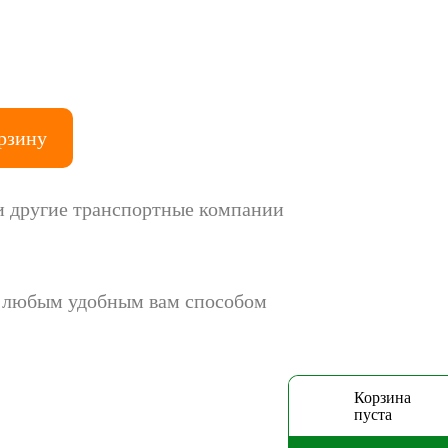
рзину
 другие транспортные компании
у любым удобным вам способом
Корзина
пуста