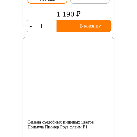
1 190 ₽
-
+
В корзину
Семена съедобных пищевых цветов
Примула Пионер Роуз флейм F1