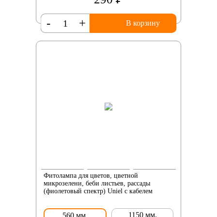
-
+
В корзину
Фитолампа для цветов, цветной
микрозелени, беби листьев, рассады
(фиолетовый спектр) Uniel с кабелем
1150 мм.
560 мм.