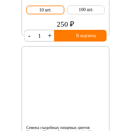
100 шт.
10 шт.
250 ₽
-
+
В корзину
Семена съедобных пищевых цветов