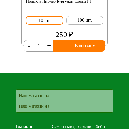
Примула Пионер Бургунди флейм F1
100 шт.
10 шт.
250 ₽
-
+
В корзину
Наш магазин на
Наш магазин на
Главная
Семена микрозелени и беби