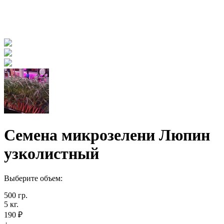
Семена микрозелени Люпин
узколистный
Выберите объем:
500 гр.
5 кг.
190 ₽