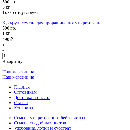
500 гр.
5 кг.
Товар отсутствует
Кукуруза семена для проращивания микрозелени
500 гр.
1 кг.
490 ₽
+
-
В корзину
Наш магазин на
Наш магазин на
Главная
Оптовикам
Доставка и оплата
Статьи
Контакты
Семена микрозелени и беби листьев
Семена съедобных цветов
Удобрения, лотки и субстрат