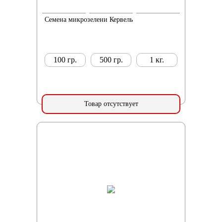
Семена микрозелени Кервель
100 гр.
500 гр.
1 кг.
Товар отсутствует