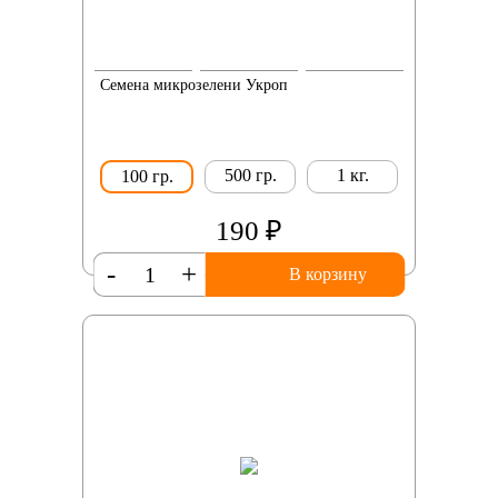
Семена микрозелени Укроп
500 гр.
1 кг.
100 гр.
190 ₽
-
+
В корзину