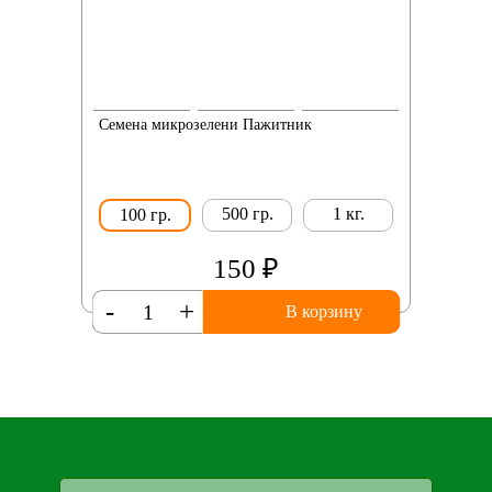
Семена микрозелени Пажитник
500 гр.
1 кг.
100 гр.
150 ₽
-
+
В корзину