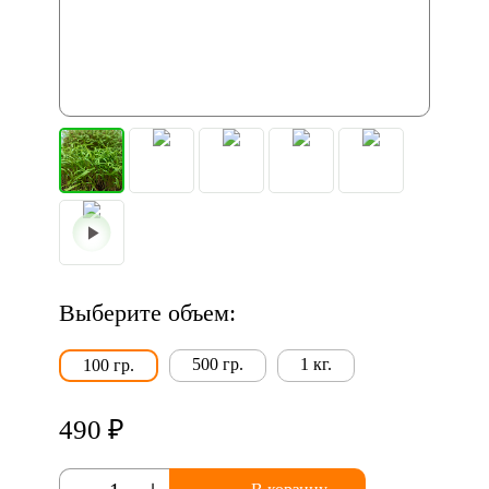
Выберите объем:
500 гр.
1 кг.
100 гр.
490 ₽