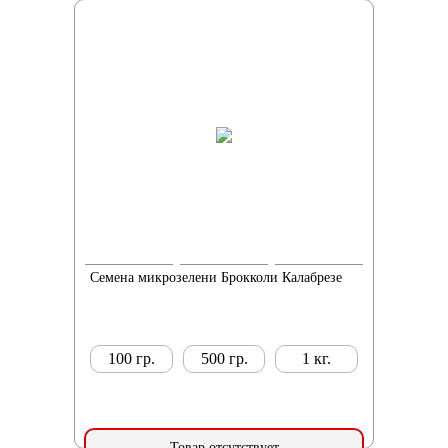
Семена микрозелени Брокколи Калабрезе
100 гр.
500 гр.
1 кг.
Товар отсутствует