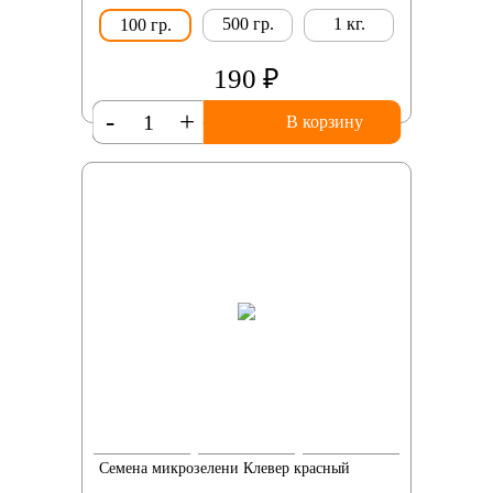
500 гр.
1 кг.
100 гр.
190 ₽
-
+
В корзину
Семена микрозелени Клевер красный