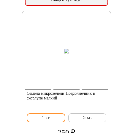
Семена микрозелени Подсолнечник в
скорлупе мелкий
5 кг.
1 кг.
250 ₽