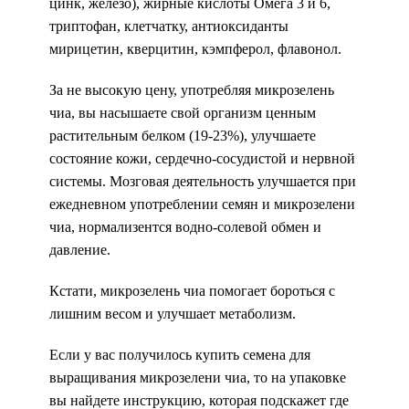
цинк, железо), жирные кислоты Омега 3 и 6,
триптофан, клетчатку, антиоксиданты
мирицетин, кверцитин, кэмпферол, флавонол.
За не высокую цену, употребляя микрозелень
чиа, вы насышаете свой организм ценным
растительным белком (19-23%), улучшаете
состояние кожи, сердечно-сосудистой и нервной
системы. Мозговая деятельность улучшается при
ежедневном употреблении семян и микрозелени
чиа, нормализентся водно-солевой обмен и
давление.
Кстати, микрозелень чиа помогает бороться с
лишним весом и улучшает метаболизм.
Если у вас получилось купить семена для
выращивания микрозелени чиа, то на упаковке
вы найдете инструкцию, которая подскажет где