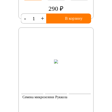
290 ₽
-
+
В корзину
Семена микрозелени Руккола