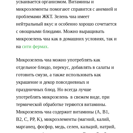
усваивается организмом. Витамины и
микроэлементы помогают справится с анемией и
проблемами ЖКТ. Зелень чиа имеет
нейтральный вкус и особенно хорошо сочетается
с овощными блюдами. Можно выращивать
микрозелень чиа как в домашних условиях, так и
на
сити фермах.
Микрозелень чиа можно употреблять как
отдельное блюдо, перекус, добавлять в салаты и
готовить смузи, а также использовать как
украшение и декор повседневных и
праздничных блюд. Но всегда лучше
употреблять микрозелень в свежем виде, при
термической обработке теряются витамины.
Микрозелень чиа содержит витамины (А, В1,
B2, С, PP, K), микроэлементы (магний, калий,
марганец, фосфор, медь, селен, кальций, натрий,