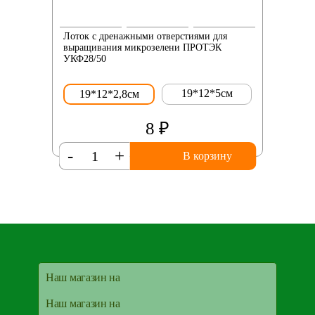
Лоток с дренажными отверстиями для
выращивания микрозелени ПРОТЭК
УКФ28/50
19*12*5см
19*12*2,8см
8 ₽
-
+
В корзину
Наш магазин на
Наш магазин на