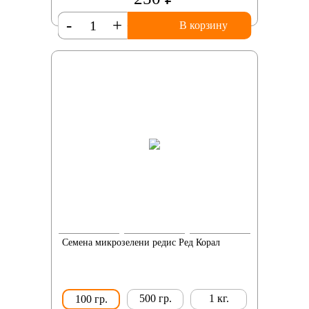
-
+
В корзину
Семена микрозелени редис Ред Корал
500 гр.
1 кг.
100 гр.