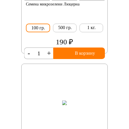
Семена микрозелени Люцерна
500 гр.
1 кг.
100 гр.
190 ₽
-
+
В корзину