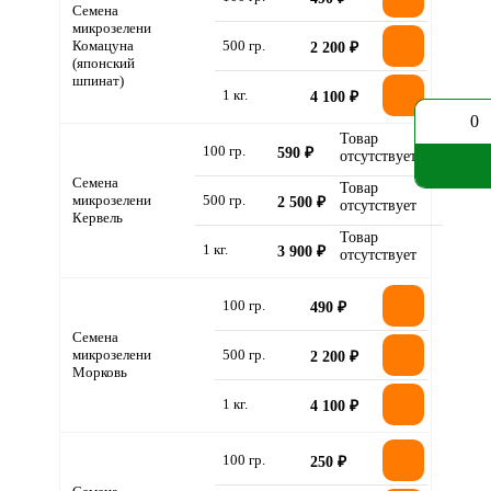
Семена
микрозелени
Комацуна
500 гр.
2 200 ₽
(японский
шпинат)
1 кг.
4 100 ₽
0
Товар
100 гр.
590 ₽
отсутствует
Семена
Товар
микрозелени
500 гр.
2 500 ₽
отсутствует
Кервель
Товар
1 кг.
3 900 ₽
отсутствует
100 гр.
490 ₽
Семена
микрозелени
500 гр.
2 200 ₽
Морковь
1 кг.
4 100 ₽
100 гр.
250 ₽