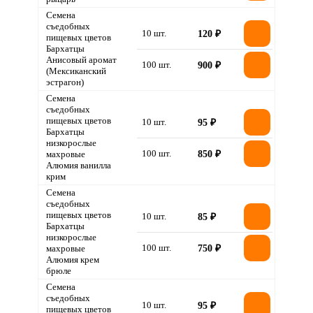
Семена
съедобных
10 шт.
120 ₽
пищевых цветов
Бархатцы
Анисовый аромат
100 шт.
900 ₽
(Мексиканский
эстрагон)
Семена
съедобных
пищевых цветов
10 шт.
95 ₽
Бархатцы
низкорослые
100 шт.
махровые
850 ₽
Алюмия ванилла
крим
Семена
съедобных
пищевых цветов
10 шт.
85 ₽
Бархатцы
низкорослые
100 шт.
махровые
750 ₽
Алюмия крем
брюле
Семена
съедобных
10 шт.
95 ₽
пищевых цветов