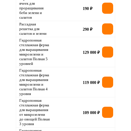
ячеек для
проращивания
190 ₽
беби зелени и
салатов
Рассадная
решетка для
290 ₽
салатов и зелени
Гидропонная
стеллажная ферма
для выращивания
129 000 ₽
микрозелени и
салатов Полная 5
уровней
Гидропонная
стеллажная ферма
для выращивания
119 000 ₽
микрозелени и
салатов Полная 4
уровня
Гидропонная
стеллажная ферма
для выращивания
109 000 ₽
от микрозелени
до овощей Полная
3 уровня
Гидропонная