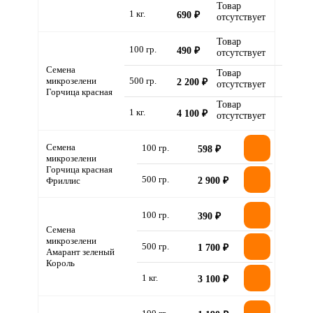
Товар
1 кг.
690 ₽
отсутствует
Товар
100 гр.
490 ₽
отсутствует
Семена
Товар
микрозелени
500 гр.
2 200 ₽
отсутствует
Горчица красная
Товар
1 кг.
4 100 ₽
отсутствует
Семена
100 гр.
598 ₽
микрозелени
Горчица красная
500 гр.
Фриллис
2 900 ₽
100 гр.
390 ₽
Семена
микрозелени
500 гр.
1 700 ₽
Амарант зеленый
Король
1 кг.
3 100 ₽