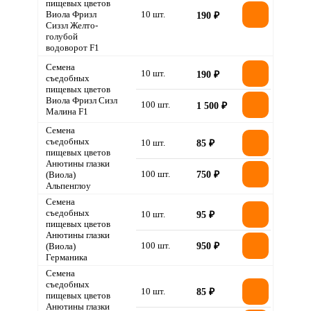
пищевых цветов
Виола Фризл
10 шт.
190 ₽
Сиззл Желто-
голубой
водоворот F1
Семена
10 шт.
190 ₽
съедобных
пищевых цветов
Виола Фризл Сизл
100 шт.
1 500 ₽
Малина F1
Семена
съедобных
10 шт.
85 ₽
пищевых цветов
Анютины глазки
100 шт.
(Виола)
750 ₽
Альпенглоу
Семена
съедобных
10 шт.
95 ₽
пищевых цветов
Анютины глазки
100 шт.
(Виола)
950 ₽
Германика
Семена
съедобных
10 шт.
85 ₽
пищевых цветов
Анютины глазки