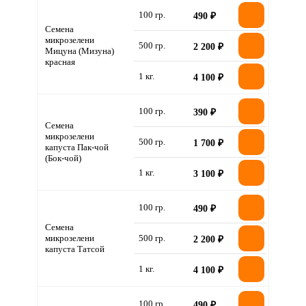
100 гр.
490 ₽
Семена
микрозелени
500 гр.
2 200 ₽
Мицуна (Мизуна)
красная
1 кг.
4 100 ₽
100 гр.
390 ₽
Семена
микрозелени
500 гр.
1 700 ₽
капуста Пак-чой
(Бок-чой)
1 кг.
3 100 ₽
100 гр.
490 ₽
Семена
микрозелени
500 гр.
2 200 ₽
капуста Татсой
1 кг.
4 100 ₽
100 гр.
490 ₽