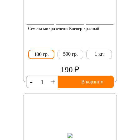
Семена микрозелени Клевер красный
500 гр.
1 кг.
100 гр.
190 ₽
-
+
В корзину