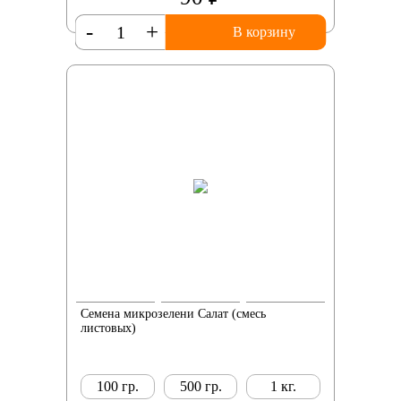
-
+
В корзину
Семена микрозелени Салат (смесь
листовых)
100 гр.
500 гр.
1 кг.