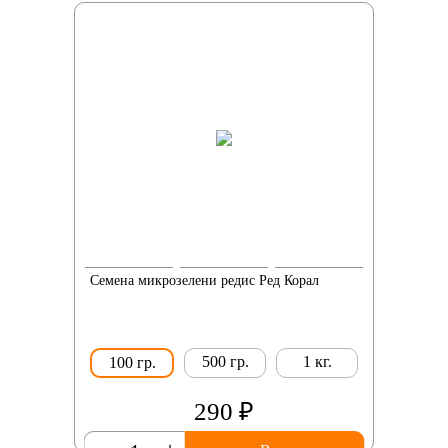
Семена микрозелени редис Ред Корал
500 гр.
1 кг.
100 гр.
290 ₽