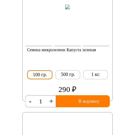
Семена микрозелени Капуста зеленая
500 гр.
1 кг.
100 гр.
290 ₽
-
+
В корзину