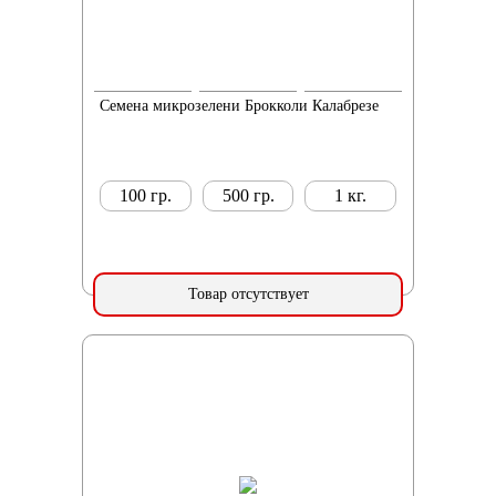
Семена микрозелени Брокколи Калабрезе
100 гр.
500 гр.
1 кг.
Товар отсутствует