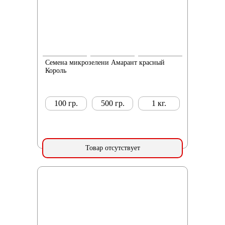
Семена микрозелени Амарант красный
Король
100 гр.
500 гр.
1 кг.
Товар отсутствует