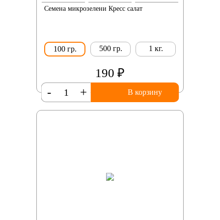
Семена микрозелени Кресс салат
500 гр.
1 кг.
100 гр.
190 ₽
-
+
В корзину