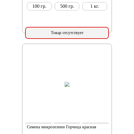
100 гр.
500 гр.
1 кг.
Товар отсутствует
Семена микрозелени Горчица красная