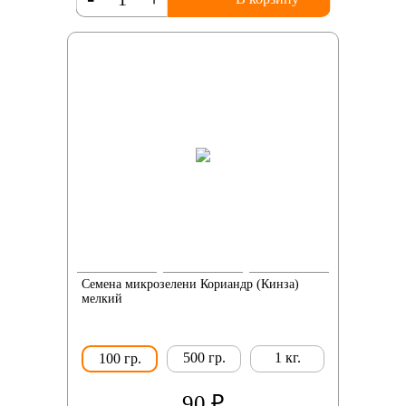
Семена микрозелени Кориандр (Кинза)
мелкий
500 гр.
1 кг.
100 гр.
90 ₽