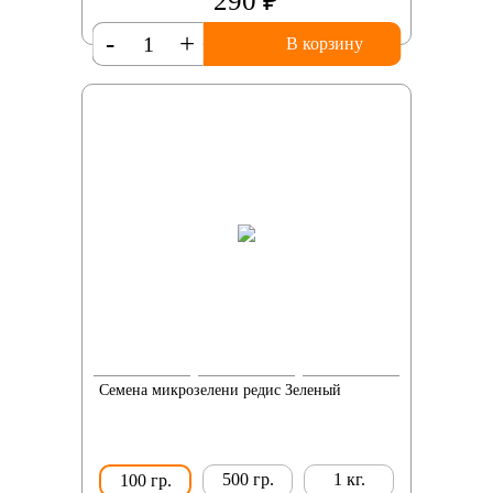
290 ₽
-
+
В корзину
Семена микрозелени редис Зеленый
500 гр.
1 кг.
100 гр.