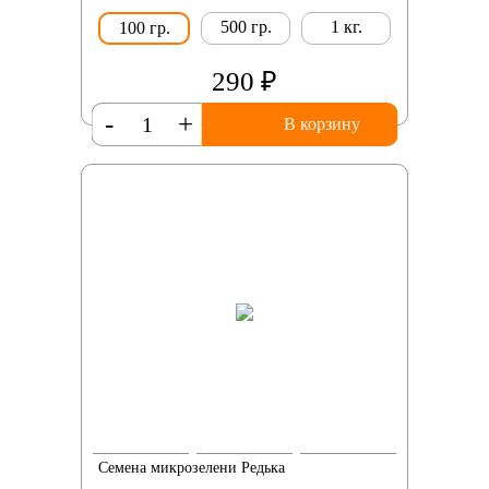
500 гр.
1 кг.
100 гр.
290 ₽
-
+
В корзину
Семена микрозелени Редька