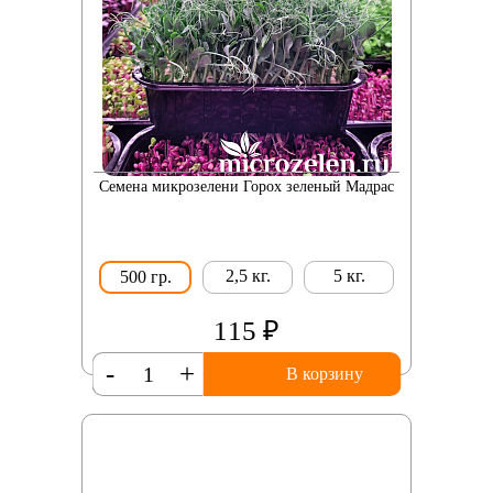
Семена микрозелени Горох зеленый Мадрас
2,5 кг.
5 кг.
500 гр.
115 ₽
-
+
В корзину