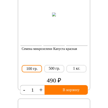
Семена микрозелени Капуста красная
500 гр.
1 кг.
100 гр.
490 ₽
-
+
В корзину