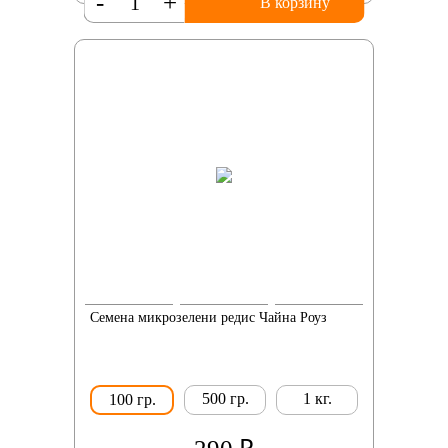
-
+
В корзину
Семена микрозелени редис Чайна Роуз
500 гр.
1 кг.
100 гр.