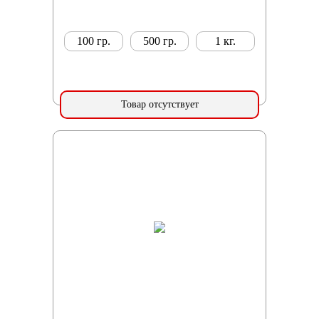
100 гр.
500 гр.
1 кг.
Товар отсутствует