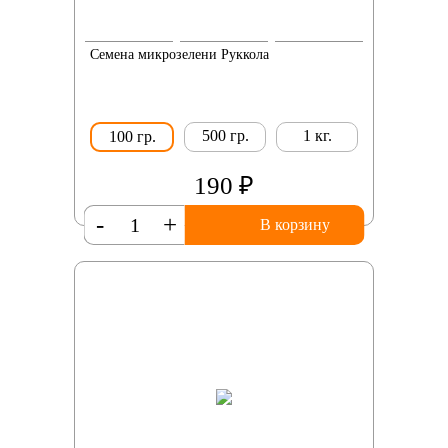
Семена микрозелени Руккола
500 гр.
1 кг.
100 гр.
190 ₽
-
+
В корзину