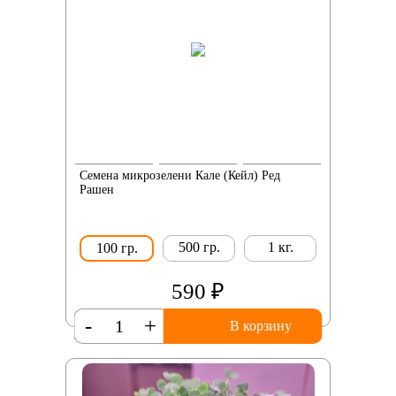
Семена микрозелени Кале (Кейл) Ред
Рашен
500 гр.
1 кг.
100 гр.
590 ₽
-
+
В корзину