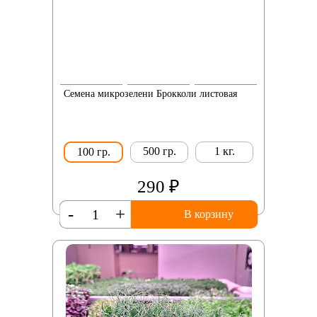
Семена микрозелени Брокколи листовая
500 гр.
1 кг.
100 гр.
290 ₽
-
+
В корзину