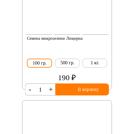
Семена микрозелени Люцерна
500 гр.
1 кг.
100 гр.
190 ₽
-
+
В корзину