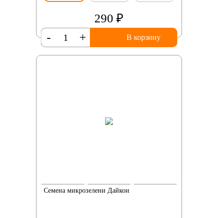
290 ₽
-
+
В корзину
Семена микрозелени Дайкон