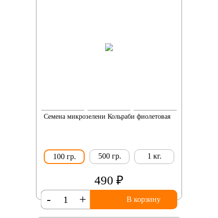
Семена микрозелени Кольраби фиолетовая
500 гр.
1 кг.
100 гр.
490 ₽
-
+
В корзину