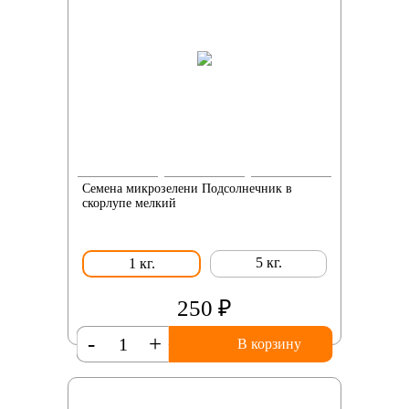
Семена микрозелени Подсолнечник в
скорлупе мелкий
5 кг.
1 кг.
250 ₽
-
+
В корзину