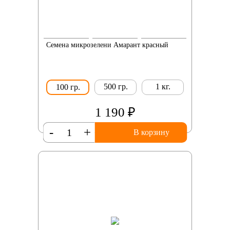
Семена микрозелени Амарант красный
500 гр.
1 кг.
100 гр.
1 190 ₽
-
+
В корзину