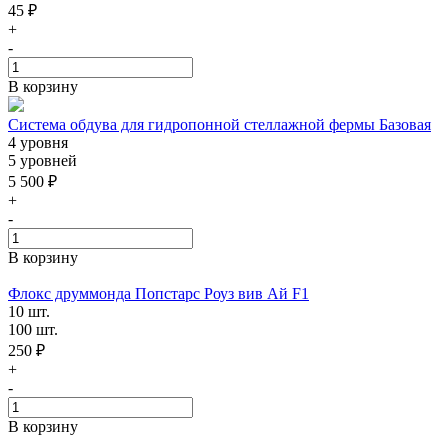
45 ₽
+
-
В корзину
Система обдува для гидропонной стеллажной фермы Базовая
4 уровня
5 уровней
5 500 ₽
+
-
В корзину
Флокс друммонда Попстарс Роуз вив Ай F1
10 шт.
100 шт.
250 ₽
+
-
В корзину