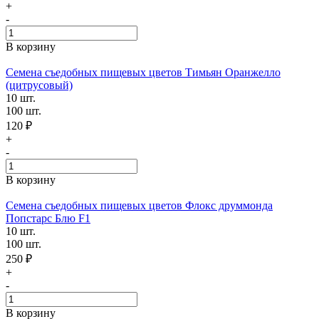
+
-
В корзину
Семена съедобных пищевых цветов Тимьян Оранжелло
(цитрусовый)
10 шт.
100 шт.
120 ₽
+
-
В корзину
Семена съедобных пищевых цветов Флокс друммонда
Попстарс Блю F1
10 шт.
100 шт.
250 ₽
+
-
В корзину