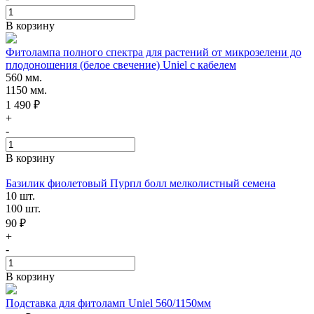
В корзину
Фитолампа полного спектра для растений от микрозелени до
плодоношения (белое свечение) Uniel с кабелем
560 мм.
1150 мм.
1 490 ₽
+
-
В корзину
Базилик фиолетовый Пурпл болл мелколистный семена
10 шт.
100 шт.
90 ₽
+
-
В корзину
Подставка для фитоламп Uniel 560/1150мм