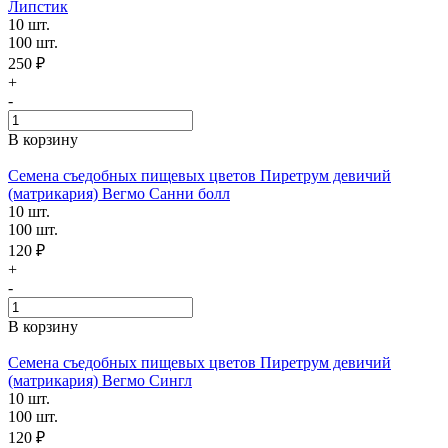
Липстик
10 шт.
100 шт.
250 ₽
+
-
В корзину
Семена съедобных пищевых цветов Пиретрум девичий
(матрикария) Вегмо Санни болл
10 шт.
100 шт.
120 ₽
+
-
В корзину
Семена съедобных пищевых цветов Пиретрум девичий
(матрикария) Вегмо Сингл
10 шт.
100 шт.
120 ₽