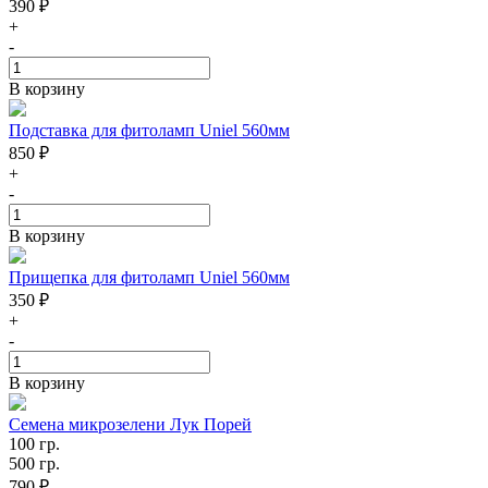
390 ₽
+
-
В корзину
Подставка для фитоламп Uniel 560мм
850 ₽
+
-
В корзину
Прищепка для фитоламп Uniel 560мм
350 ₽
+
-
В корзину
Семена микрозелени Лук Порей
100 гр.
500 гр.
790 ₽