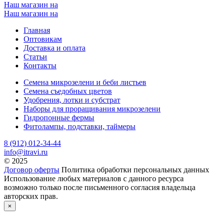
Наш магазин на
Наш магазин на
Главная
Оптовикам
Доставка и оплата
Статьи
Контакты
Семена микрозелени и беби листьев
Семена съедобных цветов
Удобрения, лотки и субстрат
Наборы для проращивания микрозелени
Гидропонные фермы
Фитолампы, подставки, таймеры
8 (912) 012-34-44
info@itravi.ru
© 2025
Договор оферты
Политика обработки персональных данных
Использование любых материалов с данного ресурса
возможно только после письменного согласия владельца
авторских прав.
×