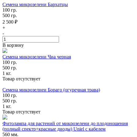
Семена микрозелени Бархатцы
100 гр.
500 гр.
2 500 ₽
+
-
В корзину
Семена микрозелени Чиа черная
100 гр.
500 гр.
1 кг.
Товар отсутствует
Семена микрозелнеи Бораго (огуречная трава)
100 гр.
500 гр.
1 кг.
Товар отсутствует
Фитолампа для растений от микрозелени до плодоношения
(полный спектр+красные диоды) Uniel с кабелем
560 мм.