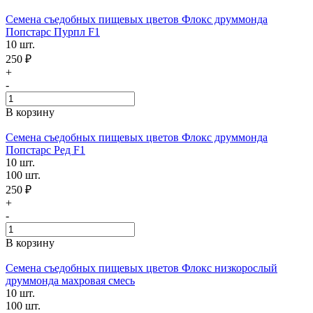
Семена съедобных пищевых цветов Флокс друммонда
Попстарс Пурпл F1
10 шт.
250 ₽
+
-
В корзину
Семена съедобных пищевых цветов Флокс друммонда
Попстарс Ред F1
10 шт.
100 шт.
250 ₽
+
-
В корзину
Семена съедобных пищевых цветов Флокс низкорослый
друммонда махровая смесь
10 шт.
100 шт.