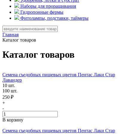
Удобрения, лотки и субстрат
Наборы для проращивания
Гидропонные фермы
Фитолампы, подставки, таймеры
Главная
Каталог товаров
Каталог товаров
Семена съедобных пищевых цветов Пентас Лаки Стар
Лавандер
10 шт.
100 шт.
250 ₽
+
-
В корзину
Семена съедобных пищевых цветов Пентас Лаки Стар