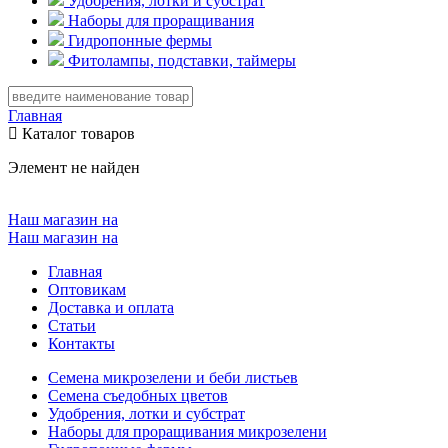
Удобрения, лотки и субстрат
Наборы для проращивания
Гидропонные фермы
Фитолампы, подставки, таймеры
Главная
Каталог товаров
Элемент не найден
Наш магазин на
Наш магазин на
Главная
Оптовикам
Доставка и оплата
Статьи
Контакты
Семена микрозелени и беби листьев
Семена съедобных цветов
Удобрения, лотки и субстрат
Наборы для проращивания микрозелени